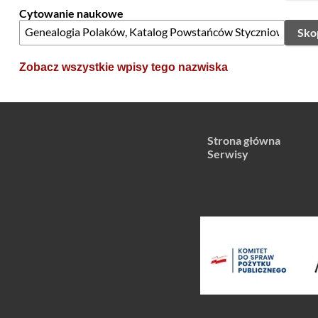
Cytowanie naukowe
Sko
Zobacz wszystkie wpisy tego nazwiska
Strona główna
Serwisy