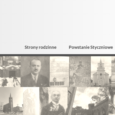
Strony rodzinne
Powstanie Styczniowe