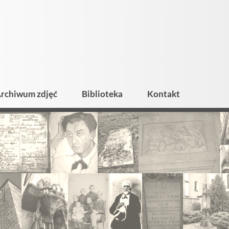
rchiwum zdjęć
Biblioteka
Kontakt