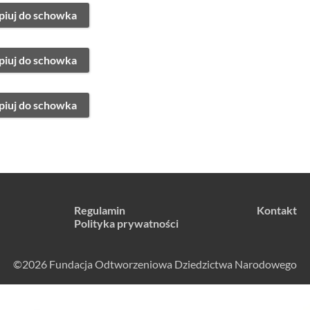
piuj do schowka
piuj do schowka
piuj do schowka
Regulamin
Kontakt
Polityka prywatności
©2026 Fundacja Odtworzeniowa Dziedzictwa Narodowego