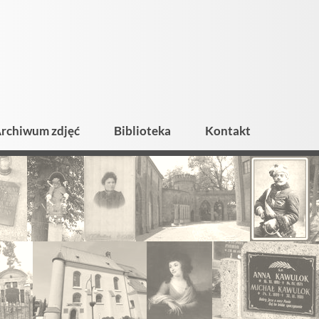
rchiwum zdjęć
Biblioteka
Kontakt