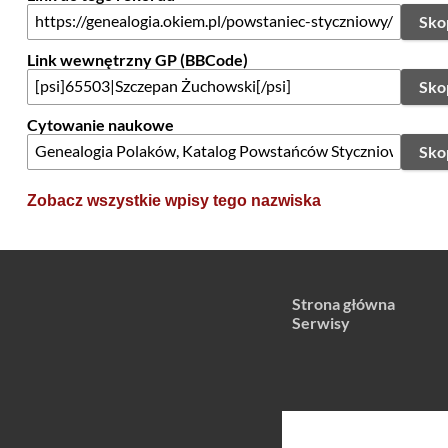
Sko
Link wewnętrzny GP (BBCode)
Sko
Cytowanie naukowe
Sko
Zobacz wszystkie wpisy tego nazwiska
Strona główna
Serwisy