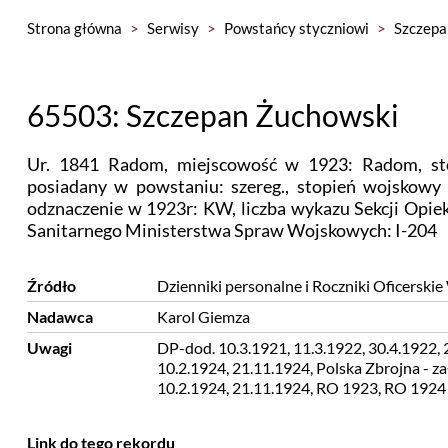
Strona główna
>
Serwisy
>
Powstańcy styczniowi
>
Szczepa
65503: Szczepan Żuchowski
Ur. 1841 Radom, miejscowość w 1923: Radom, st
posiadany w powstaniu: szereg., stopień wojskowy 
odznaczenie w 1923r: KW, liczba wykazu Sekcji Opi
Sanitarnego Ministerstwa Spraw Wojskowych: I-204
Źródło
Dzienniki personalne i Roczniki Oficersk
Nadawca
Karol Giemza
Uwagi
DP-dod. 10.3.1921, 11.3.1922, 30.4.1922, 
10.2.1924, 21.11.1924, Polska Zbrojna - za
10.2.1924, 21.11.1924, RO 1923, RO 1924
Link do tego rekordu