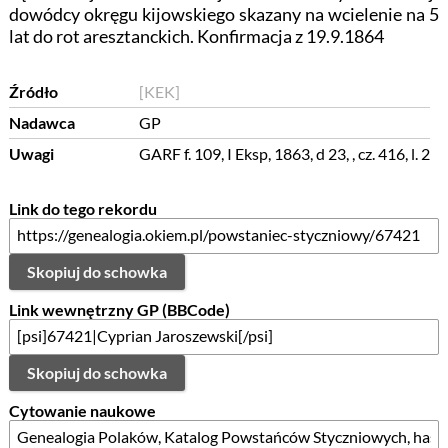
dowódcy okręgu kijowskiego skazany na wcielenie na 5
lat do rot aresztanckich. Konfirmacja z 19.9.1864
Źródło
[KEK]
Nadawca
GP
Uwagi
GARF f. 109, I Eksp, 1863, d 23, , cz. 416, l. 2
Link do tego rekordu
Skopiuj do schowka
Link wewnętrzny GP (BBCode)
Skopiuj do schowka
Cytowanie naukowe