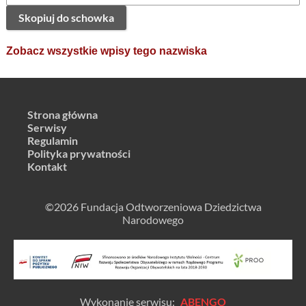
Skopiuj do schowka
Zobacz wszystkie wpisy tego nazwiska
Strona główna
Serwisy
Regulamin
Polityka prywatności
Kontakt
©2026 Fundacja Odtworzeniowa Dziedzictwa
Narodowego
Wykonanie serwisu:
ABENGO