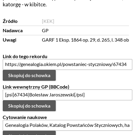
katorgę - w kibitce.
Źródło
[KEK]
Nadawca
GP
Uwagi
GARF 1 Eksp. 1864 op. 29, d. 265, l. 348 ob
Link do tego rekordu
Skopiuj do schowka
Link wewnętrzny GP (BBCode)
Skopiuj do schowka
Cytowanie naukowe