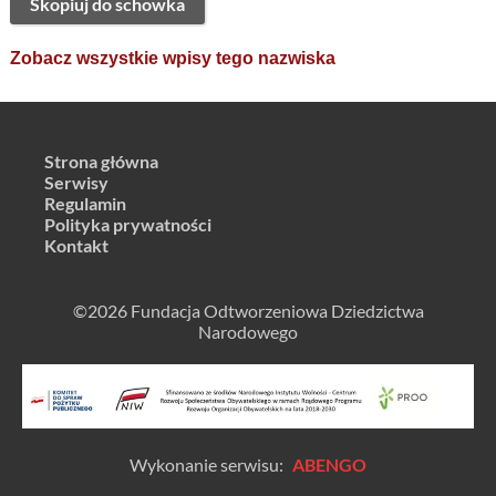
Skopiuj do schowka
Zobacz wszystkie wpisy tego nazwiska
Strona główna
Serwisy
Regulamin
Polityka prywatności
Kontakt
©2026 Fundacja Odtworzeniowa Dziedzictwa
Narodowego
Wykonanie serwisu:
ABENGO