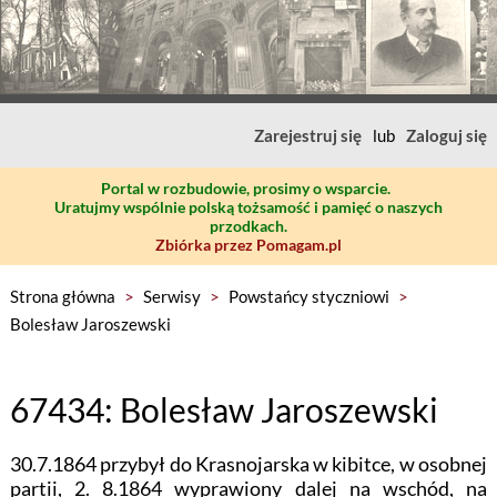
Zarejestruj się
lub
Zaloguj się
Portal w rozbudowie, prosimy o wsparcie.
Uratujmy wspólnie polską tożsamość i pamięć o naszych
przodkach.
Zbiórka przez Pomagam.pl
Strona główna
>
Serwisy
>
Powstańcy styczniowi
>
Bolesław Jaroszewski
67434: Bolesław Jaroszewski
30.7.1864 przybył do Krasnojarska w kibitce, w osobnej
partii, 2. 8.1864 wyprawiony dalej na wschód, na