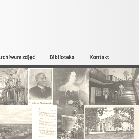
rchiwum zdjęć
Biblioteka
Kontakt