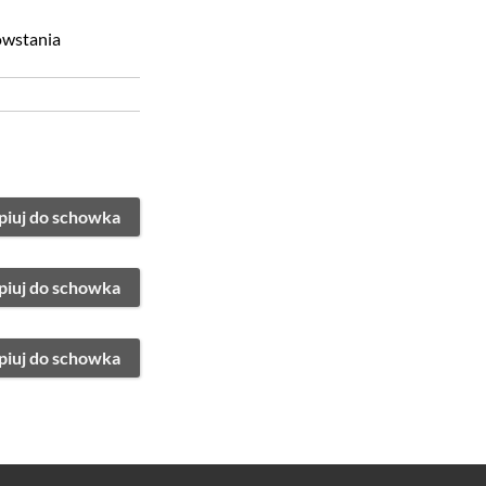
owstania
piuj do schowka
piuj do schowka
piuj do schowka