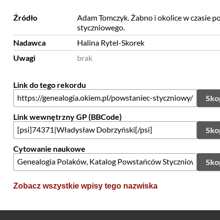
Źródło
Adam Tomczyk. Żabno i okolice w czasie p
styczniowego.
Nadawca
Halina Rytel-Skorek
Uwagi
brak
Link do tego rekordu
Sko
Link wewnętrzny GP (BBCode)
Sko
Cytowanie naukowe
Sko
Zobacz wszystkie wpisy tego nazwiska