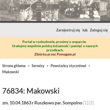
Zarejestruj się
lub
Zaloguj się
Portal w rozbudowie, prosimy o wsparcie.
Uratujmy wspólnie polską tożsamość i pamięć o naszych
przodkach.
Zbiórka przez Pomagam.pl
Strona główna
>
Serwisy
>
Powstańcy styczniowi
>
Makowski
76834: Makowski
zm. 10.04.1863 r Ruszkowo par. Sompolno
[1]
[2]