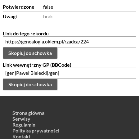
Potwierdzone
false
Uwagi
brak
Link do tego rekordu
Skopiuj do schowka
Link wewnętrzny GP (BBCode)
Skopiuj do schowka
Strona główna
Serwisy
Regulamin
Polityka prywatności
Kontakt