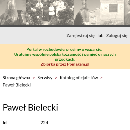
Zarejestruj się
lub
Zaloguj się
Portal w rozbudowie, prosimy o wsparcie.
Uratujmy wspólnie polską tożsamość i pamięć o naszych
przodkach.
Zbiórka przez Pomagam.pl
Strona główna
>
Serwisy
>
Katalog oficjalistów
>
Paweł Bielecki
Paweł Bielecki
Id
224