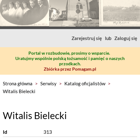
Zarejestruj się
lub
Zaloguj się
Portal w rozbudowie, prosimy o wsparcie.
Uratujmy wspólnie polską tożsamość i pamięć o naszych
przodkach.
Zbiórka przez Pomagam.pl
Strona główna
>
Serwisy
>
Katalog oficjalistów
>
Witalis Bielecki
Witalis Bielecki
Id
313