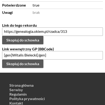
Potwierdzone
true
Uwagi
brak
Link do tego rekordu
Skopiuj do schowka
Link wewnętrzny GP (BBCode)
Skopiuj do schowka
Strona główna
Serwisy
Regulamin
Polityka prywatności
Kontakt