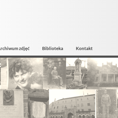
rchiwum zdjęć
Biblioteka
Kontakt