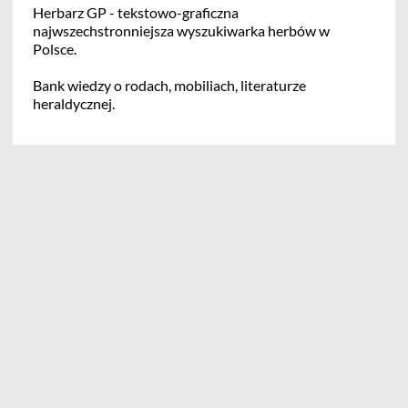
Herbarz GP - tekstowo-graficzna
najwszechstronniejsza wyszukiwarka herbów w
Polsce.
Bank wiedzy o rodach, mobiliach, literaturze
heraldycznej.