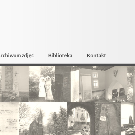
rchiwum zdjęć
Biblioteka
Kontakt