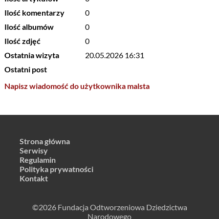
Ilość komentarzy
0
Ilość albumów
0
Ilość zdjęć
0
Ostatnia wizyta
20.05.2026 16:31
Ostatni post
Napisz wiadomość do użytkownika malsta
Strona główna
Serwisy
Regulamin
Polityka prywatności
Kontakt
©2026 Fundacja Odtworzeniowa Dziedzictwa
Narodowego