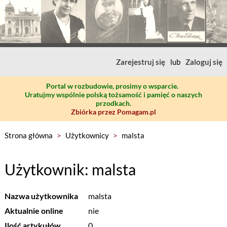
Zarejestruj się
lub
Zaloguj się
Portal w rozbudowie, prosimy o wsparcie.
Uratujmy wspólnie polską tożsamość i pamięć o naszych
przodkach.
Zbiórka przez Pomagam.pl
Strona główna
>
Użytkownicy
>
malsta
Użytkownik: malsta
Nazwa użytkownika
malsta
Aktualnie online
nie
Ilość artykułów
0