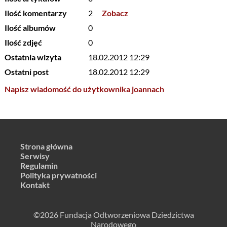
Ilość komentarzy
2
Zobacz
Ilość albumów
0
Ilość zdjęć
0
Ostatnia wizyta
18.02.2012 12:29
Ostatni post
18.02.2012 12:29
Napisz wiadomość do użytkownika joannach
Strona główna
Serwisy
Regulamin
Polityka prywatności
Kontakt
©2026 Fundacja Odtworzeniowa Dziedzictwa
Narodowego