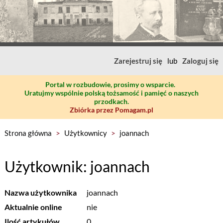
Zarejestruj się
lub
Zaloguj się
Portal w rozbudowie, prosimy o wsparcie.
Uratujmy wspólnie polską tożsamość i pamięć o naszych
przodkach.
Zbiórka przez Pomagam.pl
Strona główna
>
Użytkownicy
>
joannach
Użytkownik: joannach
Nazwa użytkownika
joannach
Aktualnie online
nie
Ilość artykułów
0