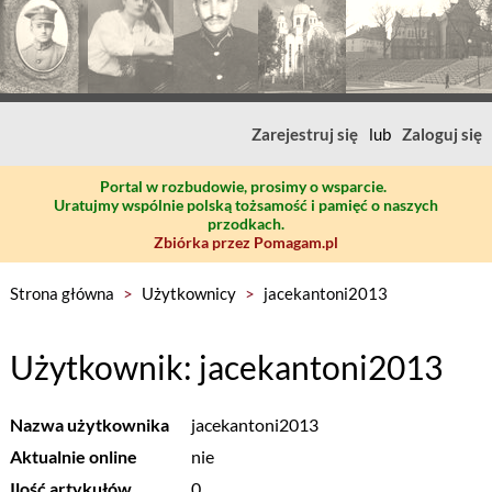
Zarejestruj się
lub
Zaloguj się
Portal w rozbudowie, prosimy o wsparcie.
Uratujmy wspólnie polską tożsamość i pamięć o naszych
przodkach.
Zbiórka przez Pomagam.pl
Strona główna
>
Użytkownicy
>
jacekantoni2013
Użytkownik: jacekantoni2013
Nazwa użytkownika
jacekantoni2013
Aktualnie online
nie
Ilość artykułów
0