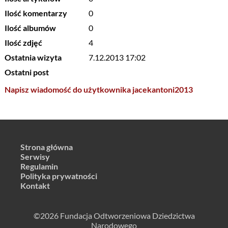
Ilość komentarzy
0
Ilość albumów
0
Ilość zdjęć
4
Ostatnia wizyta
7.12.2013 17:02
Ostatni post
Napisz wiadomość do użytkownika jacekantoni2013
Strona główna
Serwisy
Regulamin
Polityka prywatności
Kontakt
©2026 Fundacja Odtworzeniowa Dziedzictwa
Narodowego