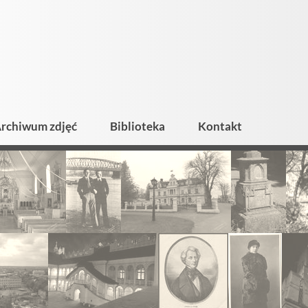
rchiwum zdjęć
Biblioteka
Kontakt