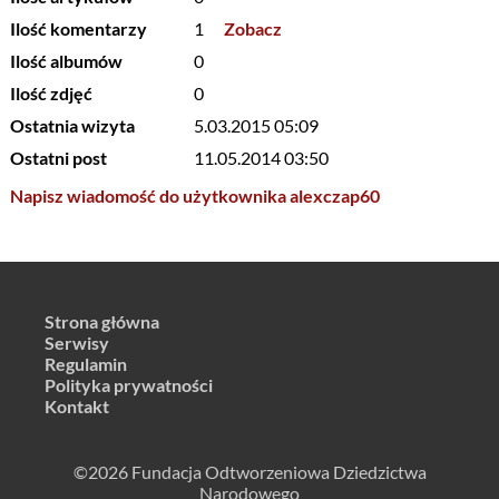
Ilość komentarzy
1
Zobacz
Ilość albumów
0
Ilość zdjęć
0
Ostatnia wizyta
5.03.2015 05:09
Ostatni post
11.05.2014 03:50
Napisz wiadomość do użytkownika alexczap60
Strona główna
Serwisy
Regulamin
Polityka prywatności
Kontakt
©2026 Fundacja Odtworzeniowa Dziedzictwa
Narodowego