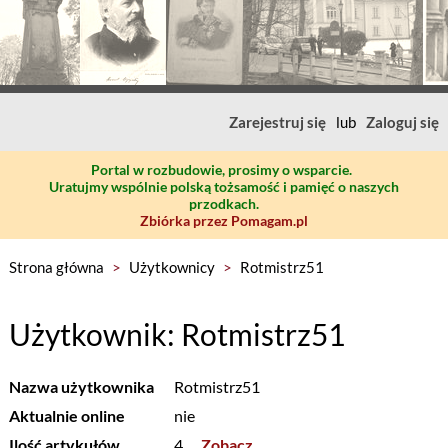
Zarejestruj się
lub
Zaloguj się
Portal w rozbudowie, prosimy o wsparcie.
Uratujmy wspólnie polską tożsamość i pamięć o naszych
przodkach.
Zbiórka przez Pomagam.pl
Strona główna
>
Użytkownicy
>
Rotmistrz51
Użytkownik: Rotmistrz51
Nazwa użytkownika
Rotmistrz51
Aktualnie online
nie
Ilość artykułów
4
Zobacz