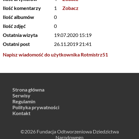
Ilość komentarzy
1
Zobacz
Ilość albumów
0
Ilość zdjęć
0
Ostatnia wizyta
19.07.2020 15:19
Ostatni post
26.11.2019 21:41
Napisz wiadomość do użytkownika Rotmistrz51
Strona główna
Serwisy
Regulamin
Polityka prywatności
Kontakt
©2026 Fundacja Odtworzeniowa Dziedzictwa
Narodowego