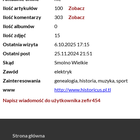
Ilość artykułów
100
Zobacz
Ilość komentarzy
303
Zobacz
Ilość albumów
0
Ilość zdjęć
15
Ostatnia wizyta
6.10.2025 17:15
Ostatni post
25.11.2024 21:51
Skąd
Smolno Wielkie
Zawód
elektryk
Zainteresowania
genealogia, historia, muzyka, sport
www
http://www.historicus.pl.tl
Napisz wiadomość do użytkownika zefir454
Strona główna