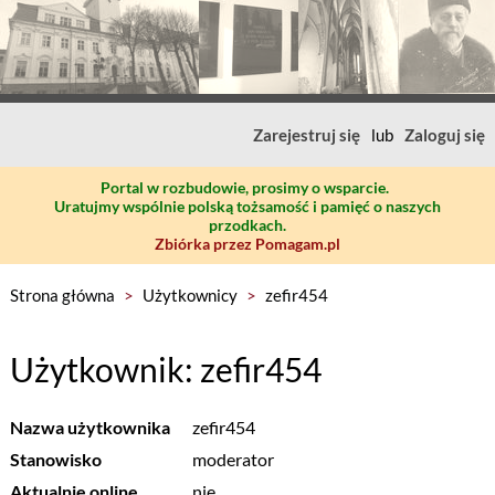
Zarejestruj się
lub
Zaloguj się
Portal w rozbudowie, prosimy o wsparcie.
Uratujmy wspólnie polską tożsamość i pamięć o naszych
przodkach.
Zbiórka przez Pomagam.pl
Strona główna
>
Użytkownicy
>
zefir454
Użytkownik: zefir454
Nazwa użytkownika
zefir454
Stanowisko
moderator
Aktualnie online
nie