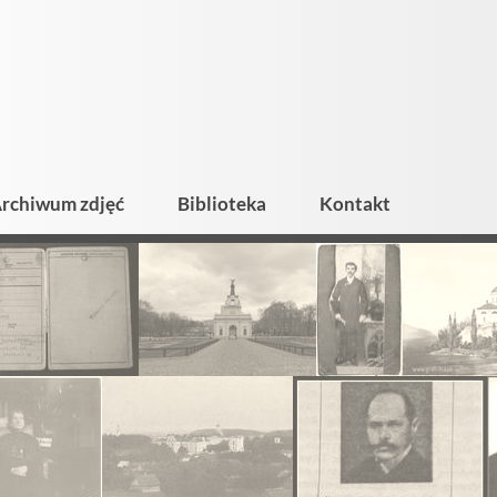
rchiwum zdjęć
Biblioteka
Kontakt