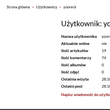
Strona główna
>
Użytkownicy
>
yooreck
Użytkownik: y
Nazwa użytkownika
yoor
Aktualnie online
nie
Ilość artykułów
19
Ilość komentarzy
74
Ilość albumów
0
Ilość zdjęć
0
Ostatnia wizyta
28.1
Ostatni post
28.1
Napisz wiadomość do użyt