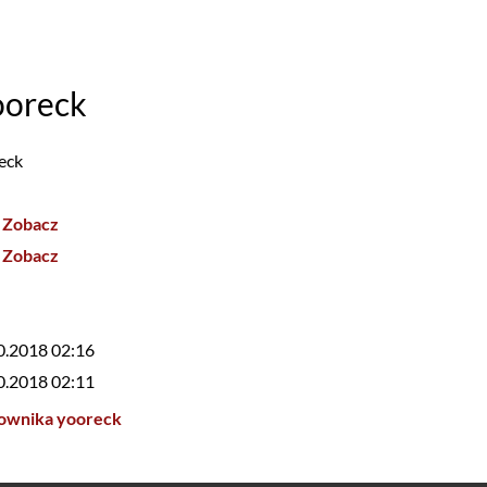
ooreck
eck
Zobacz
Zobacz
0.2018 02:16
0.2018 02:11
kownika yooreck