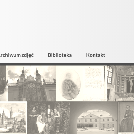
rchiwum zdjęć
Biblioteka
Kontakt