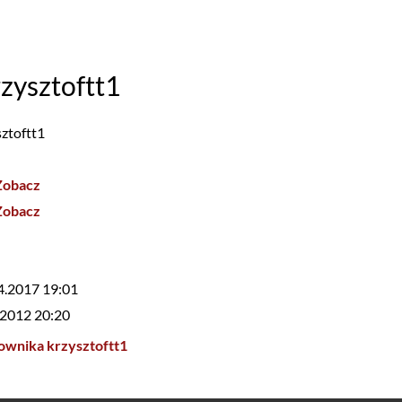
zysztoftt1
sztoftt1
Zobacz
Zobacz
4.2017 19:01
.2012 20:20
ownika krzysztoftt1