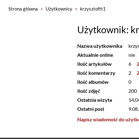
Strona główna
>
Użytkownicy
>
krzysztoftt1
Użytkownik: kr
Nazwa użytkownika
krzy
Aktualnie online
nie
Ilość artykułów
6
Ilość komentarzy
2
Ilość albumów
0
Ilość zdjęć
200
Ostatnia wizyta
14.0
Ostatni post
9.08
Napisz wiadomość do użytk