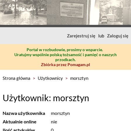
Zarejestruj się
lub
Zaloguj się
Portal w rozbudowie, prosimy o wsparcie.
Uratujmy wspólnie polską tożsamość i pamięć o naszych
przodkach.
Zbiórka przez Pomagam.pl
Strona główna
>
Użytkownicy
>
morsztyn
Użytkownik: morsztyn
Nazwa użytkownika
morsztyn
Aktualnie online
nie
Ilość artykułów
0