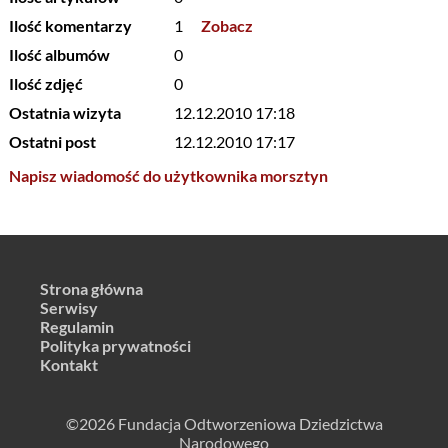
Ilość komentarzy
1
Zobacz
Ilość albumów
0
Ilość zdjęć
0
Ostatnia wizyta
12.12.2010 17:18
Ostatni post
12.12.2010 17:17
Napisz wiadomość do użytkownika morsztyn
Strona główna
Serwisy
Regulamin
Polityka prywatności
Kontakt
©2026 Fundacja Odtworzeniowa Dziedzictwa
Narodowego