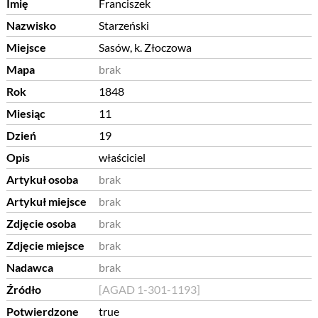
Imię
Franciszek
Nazwisko
Starzeński
Miejsce
Sasów, k. Złoczowa
Mapa
brak
Rok
1848
Miesiąc
11
Dzień
19
Opis
właściciel
Artykuł osoba
brak
Artykuł miejsce
brak
Zdjęcie osoba
brak
Zdjęcie miejsce
brak
Nadawca
brak
Źródło
[AGAD 1-301-1193]
Potwierdzone
true