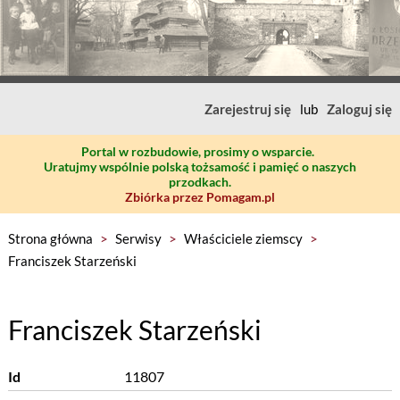
Zarejestruj się
lub
Zaloguj się
Portal w rozbudowie, prosimy o wsparcie.
Uratujmy wspólnie polską tożsamość i pamięć o naszych
przodkach.
Zbiórka przez Pomagam.pl
Strona główna
>
Serwisy
>
Właściciele ziemscy
>
Franciszek Starzeński
Franciszek Starzeński
Id
11807