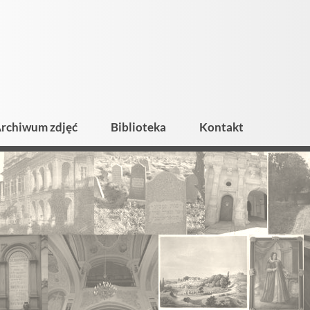
rchiwum zdjęć
Biblioteka
Kontakt