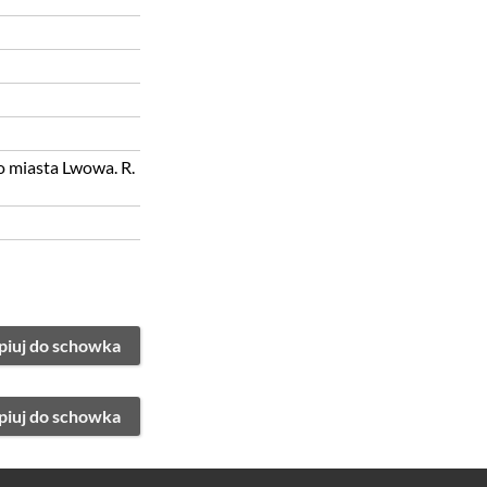
o miasta Lwowa. R.
piuj do schowka
piuj do schowka