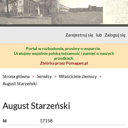
Zarejestruj się
lub
Zaloguj się
Portal w rozbudowie, prosimy o wsparcie.
Uratujmy wspólnie polską tożsamość i pamięć o naszych
przodkach.
Zbiórka przez Pomagam.pl
Strona główna
>
Serwisy
>
Właściciele ziemscy
>
August Starzeński
August Starzeński
Id
17158