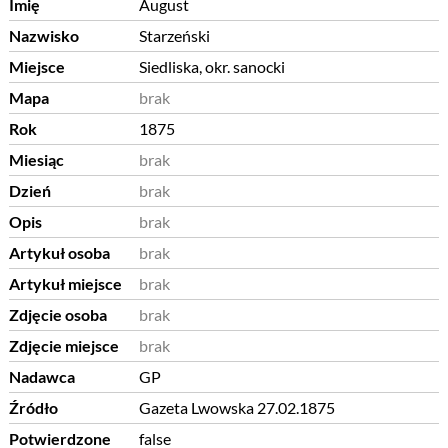
Imię
August
Nazwisko
Starzeński
Miejsce
Siedliska, okr. sanocki
Mapa
brak
Rok
1875
Miesiąc
brak
Dzień
brak
Opis
brak
Artykuł osoba
brak
Artykuł miejsce
brak
Zdjęcie osoba
brak
Zdjęcie miejsce
brak
Nadawca
GP
Źródło
Gazeta Lwowska 27.02.1875
Potwierdzone
false