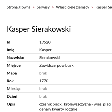
Strona główna
>
Serwisy
>
Właściciele ziemscy
>
Kasper Si
Kasper Sierakowski
Id
19520
Imię
Kasper
Nazwisko
Sierakowski
Miejsce
Zawidcze, pow buski
Mapa
brak
Rok
1770
Miesiąc
brak
Dzień
brak
Opis
cześnik biecki, królewszczyzna - wieś, płaci 
denary kwarty rocznie