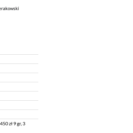
erakowski
450 zł 9 gr, 3