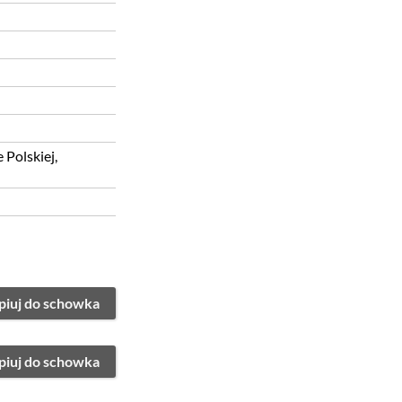
Polskiej,
piuj do schowka
piuj do schowka