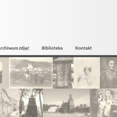
rchiwum zdjęć
Biblioteka
Kontakt