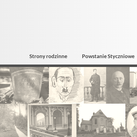
Strony rodzinne
Powstanie Styczniowe