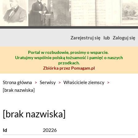
Zarejestruj się
lub
Zaloguj się
Portal w rozbudowie, prosimy o wsparcie.
Uratujmy wspólnie polską tożsamość i pamięć o naszych
przodkach.
Zbiórka przez Pomagam.pl
Strona główna
>
Serwisy
>
Właściciele ziemscy
>
[brak nazwiska]
[brak nazwiska]
Id
20226