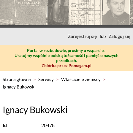
Zarejestruj się
lub
Zaloguj się
Portal w rozbudowie, prosimy o wsparcie.
Uratujmy wspólnie polską tożsamość i pamięć o naszych
przodkach.
Zbiórka przez Pomagam.pl
Strona główna
>
Serwisy
>
Właściciele ziemscy
>
Ignacy Bukowski
Ignacy Bukowski
Id
20478