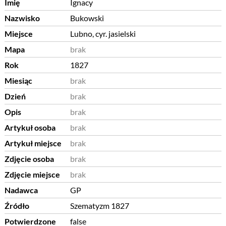
Imię
Ignacy
Nazwisko
Bukowski
Miejsce
Lubno, cyr. jasielski
Mapa
brak
Rok
1827
Miesiąc
brak
Dzień
brak
Opis
brak
Artykuł osoba
brak
Artykuł miejsce
brak
Zdjęcie osoba
brak
Zdjęcie miejsce
brak
Nadawca
GP
Źródło
Szematyzm 1827
Potwierdzone
false