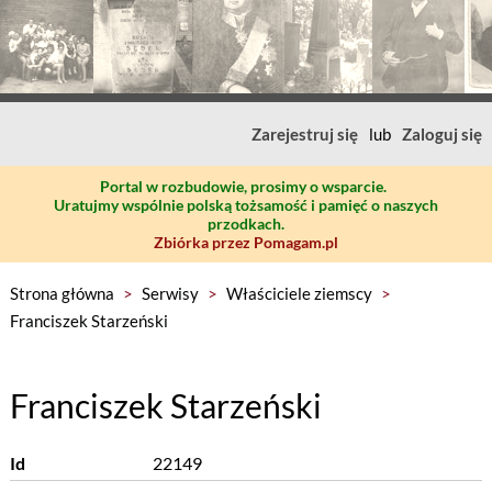
Zarejestruj się
lub
Zaloguj się
Portal w rozbudowie, prosimy o wsparcie.
Uratujmy wspólnie polską tożsamość i pamięć o naszych
przodkach.
Zbiórka przez Pomagam.pl
Strona główna
>
Serwisy
>
Właściciele ziemscy
>
Franciszek Starzeński
Franciszek Starzeński
Id
22149