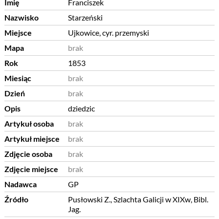
Imię
Franciszek
Nazwisko
Starzeński
Miejsce
Ujkowice, cyr. przemyski
Mapa
brak
Rok
1853
Miesiąc
brak
Dzień
brak
Opis
dziedzic
Artykuł osoba
brak
Artykuł miejsce
brak
Zdjęcie osoba
brak
Zdjęcie miejsce
brak
Nadawca
GP
Źródło
Pusłowski Z., Szlachta Galicji w XIXw, Bibl.
Jag.