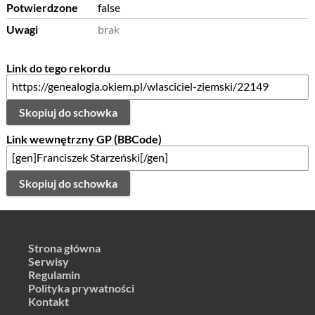
Potwierdzone
false
Uwagi
brak
Link do tego rekordu
Skopiuj do schowka
Link wewnętrzny GP (BBCode)
Skopiuj do schowka
Strona główna
Serwisy
Regulamin
Polityka prywatności
Kontakt