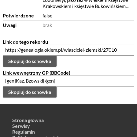
Krakowskiem i księstwie Bukowińskiem...
Potwierdzone
false
Uwagi
brak
Link do tego rekordu
Skopiuj do schowka
Link wewnętrzny GP (BBCode)
Skopiuj do schowka
Strona główna
Serwisy
Regulamin