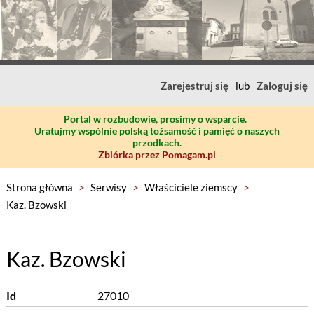
Zarejestruj się
lub
Zaloguj się
Portal w rozbudowie, prosimy o wsparcie.
Uratujmy wspólnie polską tożsamość i pamięć o naszych
przodkach.
Zbiórka przez Pomagam.pl
Strona główna
>
Serwisy
>
Właściciele ziemscy
>
Kaz. Bzowski
Kaz. Bzowski
Id
27010