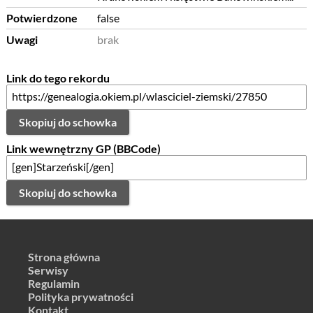
Potwierdzone
false
Uwagi
brak
Link do tego rekordu
Skopiuj do schowka
Link wewnętrzny GP (BBCode)
Skopiuj do schowka
Strona główna
Serwisy
Regulamin
Polityka prywatności
Kontakt