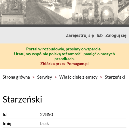
Zarejestruj się
lub
Zaloguj się
Portal w rozbudowie, prosimy o wsparcie.
Uratujmy wspólnie polską tożsamość i pamięć o naszych
przodkach.
Zbiórka przez Pomagam.pl
Strona główna
>
Serwisy
>
Właściciele ziemscy
>
Starzeński
Starzeński
Id
27850
Imię
brak