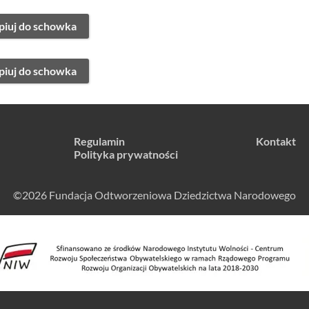
piuj do schowka
piuj do schowka
Regulamin
Kontakt
Polityka prywatności
©2026 Fundacja Odtworzeniowa Dziedzictwa Narodowego