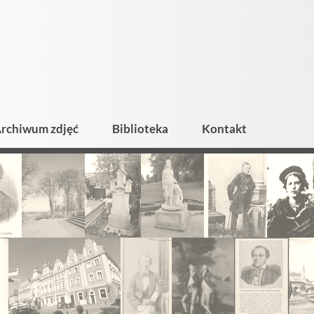
rchiwum zdjęć
Biblioteka
Kontakt