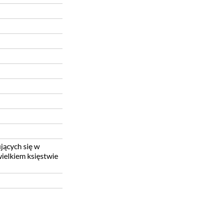
jących się w
wielkiem księstwie