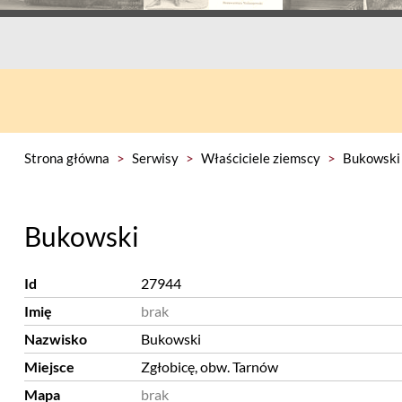
Strona główna
>
Serwisy
>
Właściciele ziemscy
>
Bukowski
Bukowski
Id
27944
Imię
brak
Nazwisko
Bukowski
Miejsce
Zgłobicę, obw. Tarnów
Mapa
brak