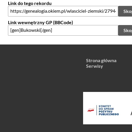
Link do tego rekordu
Sko
Link wewnętrzny GP (BBCode)
Sko
Strona główna
Serwisy