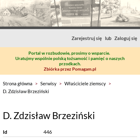
Zarejestruj się
lub
Zaloguj się
Portal w rozbudowie, prosimy o wsparcie.
Uratujmy wspólnie polską tożsamość i pamięć o naszych
przodkach.
Zbiórka przez Pomagam.pl
Strona główna
>
Serwisy
>
Właściciele ziemscy
>
D. Zdzisław Brzeziński
D. Zdzisław Brzeziński
Id
446