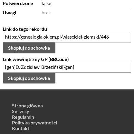
Potwierdzone
false
Uwagi
brak
Link do tego rekordu
Skopiuj do schowka
Link wewnętrzny GP (BBCode)
Skopiuj do schowka
Strona główna
Serwisy
Regulamin
Polityka prywatności
Kontakt