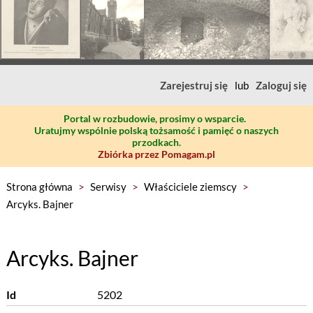
Zarejestruj się
lub
Zaloguj się
Portal w rozbudowie, prosimy o wsparcie.
Uratujmy wspólnie polską tożsamość i pamięć o naszych
przodkach.
Zbiórka przez Pomagam.pl
Strona główna
>
Serwisy
>
Właściciele ziemscy
>
Arcyks. Bajner
Arcyks. Bajner
Id
5202