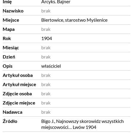
Imię
Arcyks. Bajner
Nazwisko
brak
Miejsce
Biertowice, starostwo Myślenice
Mapa
brak
Rok
1904
Miesiąc
brak
Dzień
brak
Opis
właściciel
Artykuł osoba
brak
Artykuł miejsce
brak
Zdjęcie osoba
brak
Zdjęcie miejsce
brak
Nadawca
brak
Źródło
Bigo J., Najnowszy skorowidz wszystkich
miejscowości… Lwów 1904