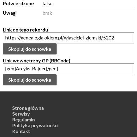
Potwierdzone
false
Uwagi
brak
Link do tego rekordu
Skopiuj do schowka
Link wewnętrzny GP (BBCode)
Skopiuj do schowka
Strona główna
Serwisy
Regulamin
Polityka prywatności
Kontakt