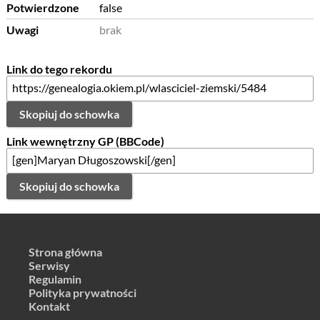
Potwierdzone
false
Uwagi
brak
Link do tego rekordu
Skopiuj do schowka
Link wewnętrzny GP (BBCode)
Skopiuj do schowka
Strona główna
Serwisy
Regulamin
Polityka prywatności
Kontakt