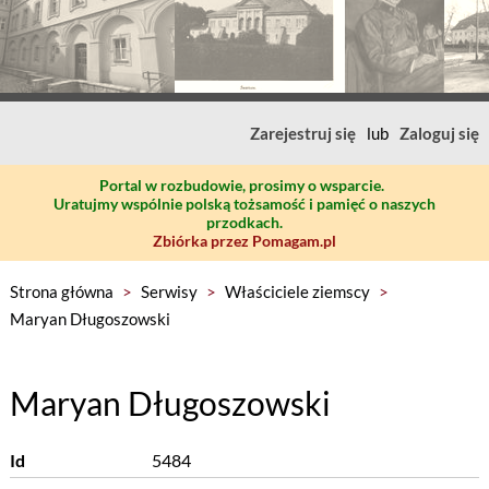
Zarejestruj się
lub
Zaloguj się
Portal w rozbudowie, prosimy o wsparcie.
Uratujmy wspólnie polską tożsamość i pamięć o naszych
przodkach.
Zbiórka przez Pomagam.pl
Strona główna
>
Serwisy
>
Właściciele ziemscy
>
Maryan Długoszowski
Maryan Długoszowski
Id
5484