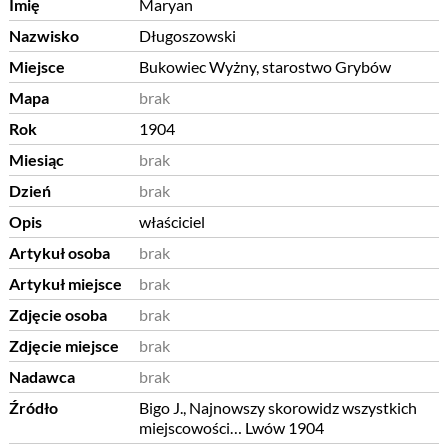
Imię
Maryan
Nazwisko
Długoszowski
Miejsce
Bukowiec Wyżny, starostwo Grybów
Mapa
brak
Rok
1904
Miesiąc
brak
Dzień
brak
Opis
właściciel
Artykuł osoba
brak
Artykuł miejsce
brak
Zdjęcie osoba
brak
Zdjęcie miejsce
brak
Nadawca
brak
Źródło
Bigo J., Najnowszy skorowidz wszystkich
miejscowości… Lwów 1904