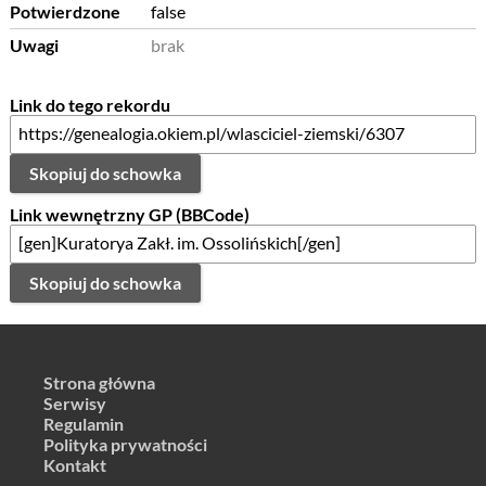
Potwierdzone
false
Uwagi
brak
Link do tego rekordu
Skopiuj do schowka
Link wewnętrzny GP (BBCode)
Skopiuj do schowka
Strona główna
Serwisy
Regulamin
Polityka prywatności
Kontakt