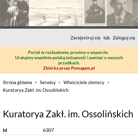
Zarejestruj się
lub
Zaloguj się
Portal w rozbudowie, prosimy o wsparcie.
Uratujmy wspólnie polską tożsamość i pamięć o naszych
przodkach.
Zbiórka przez Pomagam.pl
Strona główna
>
Serwisy
>
Właściciele ziemscy
>
Kuratorya Zakł. im. Ossolińskich
Kuratorya Zakł. im. Ossolińskich
Id
6307