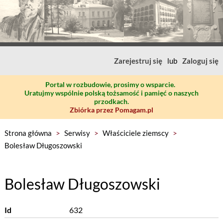
Zarejestruj się
lub
Zaloguj się
Portal w rozbudowie, prosimy o wsparcie.
Uratujmy wspólnie polską tożsamość i pamięć o naszych
przodkach.
Zbiórka przez Pomagam.pl
Strona główna
>
Serwisy
>
Właściciele ziemscy
>
Bolesław Długoszowski
Bolesław Długoszowski
Id
632