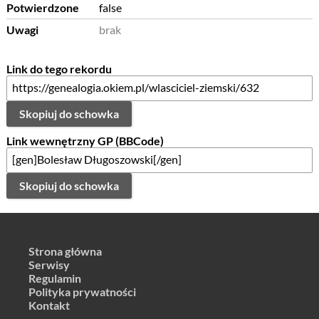
Potwierdzone
false
Uwagi
brak
Link do tego rekordu
Skopiuj do schowka
Link wewnętrzny GP (BBCode)
Skopiuj do schowka
Strona główna
Serwisy
Regulamin
Polityka prywatności
Kontakt