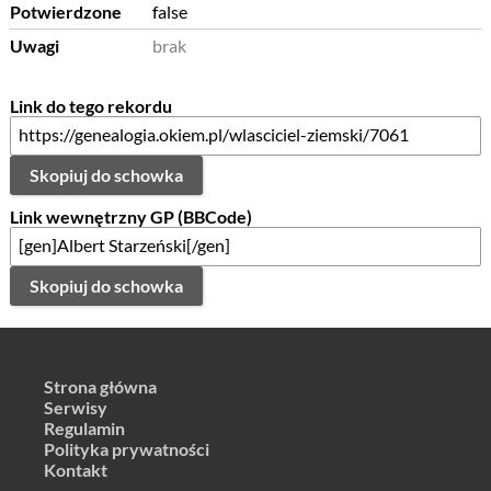
Potwierdzone
false
Uwagi
brak
Link do tego rekordu
Skopiuj do schowka
Link wewnętrzny GP (BBCode)
Skopiuj do schowka
Strona główna
Serwisy
Regulamin
Polityka prywatności
Kontakt