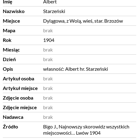
Imię
Albert
Nazwisko
Starzeński
Miejsce
Dylągowa, z Wolą, wieś, star. Brzozów
Mapa
brak
Rok
1904
Miesiąc
brak
Dzień
brak
Opis
własność: Albert hr. Starzeński
Artykuł osoba
brak
Artykuł miejsce
brak
Zdjęcie osoba
brak
Zdjęcie miejsce
brak
Nadawca
brak
Źródło
Bigo J., Najnowszy skorowidz wszystkich
miejscowości… Lwów 1904