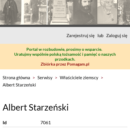
Zarejestruj się
lub
Zaloguj się
Portal w rozbudowie, prosimy o wsparcie.
Uratujmy wspólnie polską tożsamość i pamięć o naszych
przodkach.
Zbiórka przez Pomagam.pl
Strona główna
>
Serwisy
>
Właściciele ziemscy
>
Albert Starzeński
Albert Starzeński
Id
7061