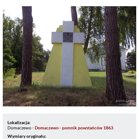
Lokalizacja:
Domaczewo -
Domaczewo - pomnik powstańców 1863
Wymiary oryginału: