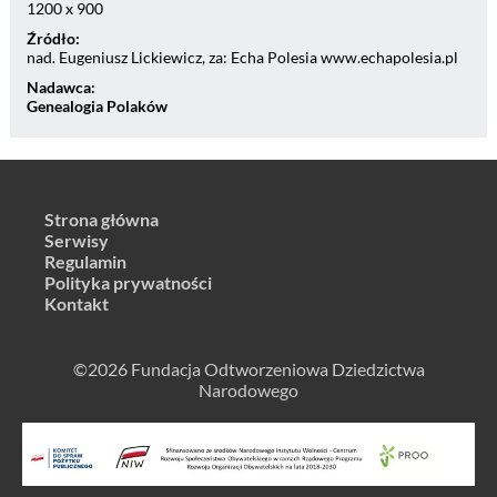
1200 x 900
Źródło:
nad. Eugeniusz Lickiewicz, za: Echa Polesia www.echapolesia.pl
Nadawca:
Genealogia Polaków
Strona główna
Serwisy
Regulamin
Polityka prywatności
Kontakt
©2026 Fundacja Odtworzeniowa Dziedzictwa
Narodowego