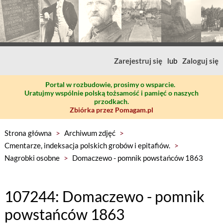
Zarejestruj się
lub
Zaloguj się
Portal w rozbudowie, prosimy o wsparcie.
Uratujmy wspólnie polską tożsamość i pamięć o naszych
przodkach.
Zbiórka przez Pomagam.pl
Strona główna
>
Archiwum zdjęć
>
Cmentarze, indeksacja polskich grobów i epitafiów.
>
Nagrobki osobne
>
Domaczewo - pomnik powstańców 1863
107244: Domaczewo - pomnik
powstańców 1863