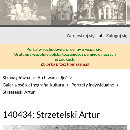
Zarejestruj się
lub
Zaloguj się
Portal w rozbudowie, prosimy o wsparcie.
Uratujmy wspólnie polską tożsamość i pamięć o naszych
przodkach.
Zbiórka przez Pomagam.pl
Strona główna
>
Archiwum zdjęć
>
Galeria osób, etnografia, kultura
>
Portrety indywidualne
>
Strzetelski Artur
140434: Strzetelski Artur