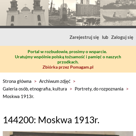
Zarejestruj się
lub
Zaloguj się
Portal w rozbudowie, prosimy o wsparcie.
Uratujmy wspólnie polską tożsamość i pamięć o naszych
przodkach.
Zbiórka przez Pomagam.pl
Strona główna
>
Archiwum zdjęć
>
Galeria osób, etnografia, kultura
>
Portrety, do rozpoznania
>
Moskwa 1913r.
144200: Moskwa 1913r.