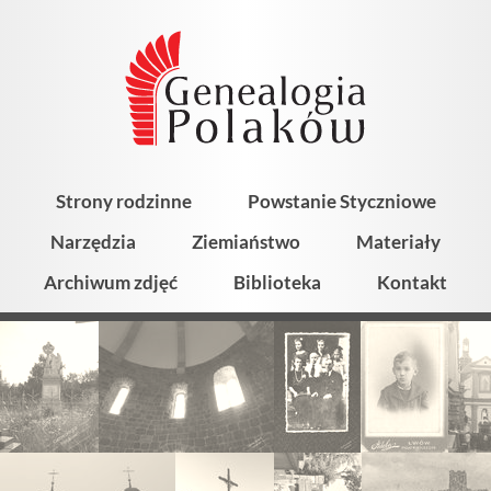
Strony rodzinne
Powstanie Styczniowe
Narzędzia
Ziemiaństwo
Materiały
Archiwum zdjęć
Biblioteka
Kontakt