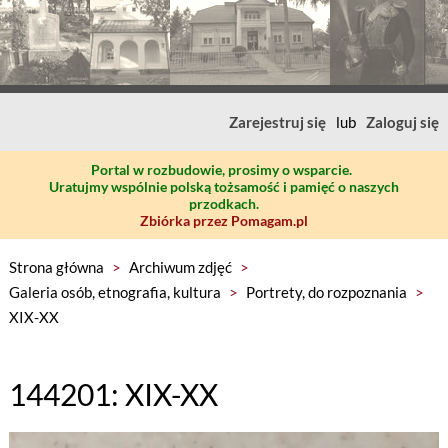
Zarejestruj się
lub
Zaloguj się
Portal w rozbudowie, prosimy o wsparcie.
Uratujmy wspólnie polską tożsamość i pamięć o naszych
przodkach.
Zbiórka przez Pomagam.pl
Strona główna
>
Archiwum zdjęć
>
Galeria osób, etnografia, kultura
>
Portrety, do rozpoznania
>
XIX-XX
144201: XIX-XX