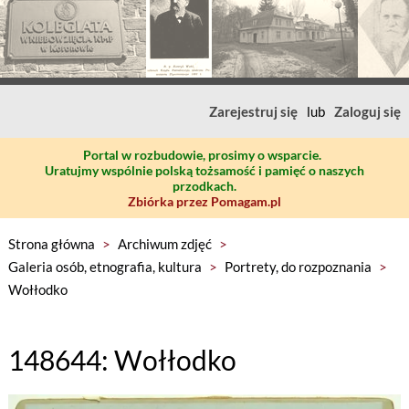
Zarejestruj się
lub
Zaloguj się
Portal w rozbudowie, prosimy o wsparcie.
Uratujmy wspólnie polską tożsamość i pamięć o naszych
przodkach.
Zbiórka przez Pomagam.pl
Strona główna
>
Archiwum zdjęć
>
Galeria osób, etnografia, kultura
>
Portrety, do rozpoznania
>
Wołłodko
148644: Wołłodko