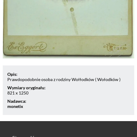
Opis:
Prawdopodobnie osoba z rodziny Wołłodków ( Wołodków )
Wymiary oryginału:
821 x 1250
Nadawca:
monetix