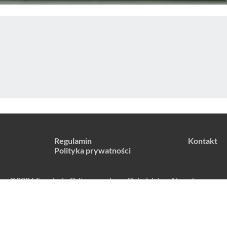
Regulamin
Kontakt
Polityka prywatności
©2026 Fundacja Odtworzeniowa Dziedzictwa Narodowego