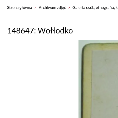
Strona główna
>
Archiwum zdjęć
>
Galeria osób, etnografia, 
148647: Wołłodko