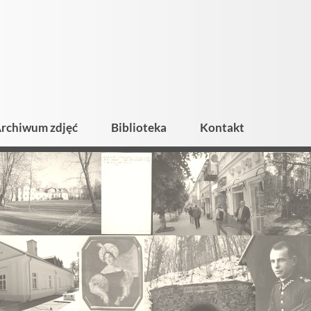
rchiwum zdjęć
Biblioteka
Kontakt