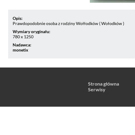
Opis:
Prawdopodobnie osoba z rodziny Wołłodków ( Wołodków )
Wymiary oryginału:
780 x 1250
Nadawca:
monetix
Strona główna
Serwisy