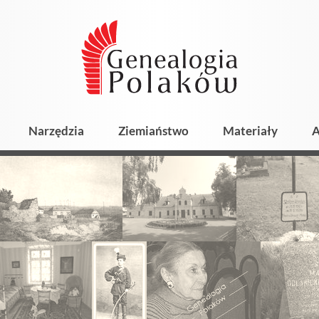
Narzędzia
Ziemiaństwo
Materiały
A