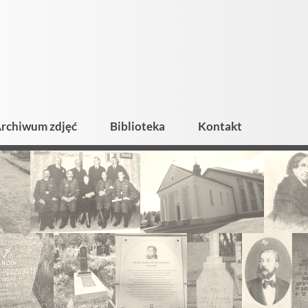
rchiwum zdjęć
Biblioteka
Kontakt