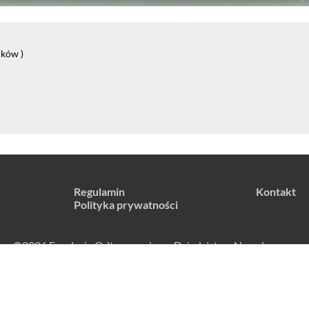
dków )
Regulamin
Kontakt
Polityka prywatności
©2026 Fundacja Odtworzeniowa Dziedzictwa Narodowego