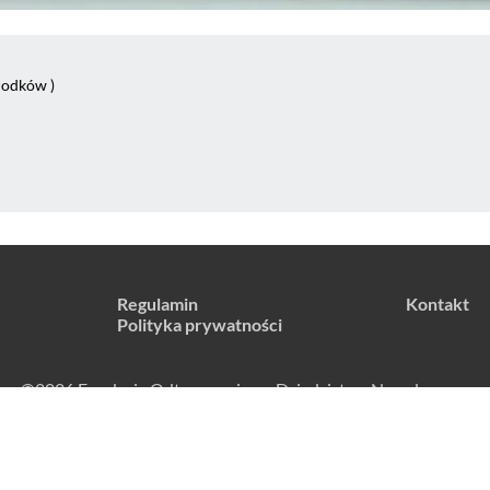
łodków )
Regulamin
Kontakt
Polityka prywatności
©2026 Fundacja Odtworzeniowa Dziedzictwa Narodowego