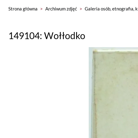
Strona główna
>
Archiwum zdjęć
>
Galeria osób, etnografia, 
149104: Wołłodko