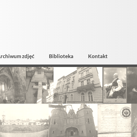
rchiwum zdjęć
Biblioteka
Kontakt