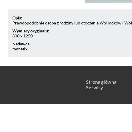
Opis:
Prawdopodobnie osoba z rodziny lub otoczenia Wołłodków ( Wo
Wymiary oryginału:
800 x 1250
Nadawca:
monetix
Strona główna
Serwisy