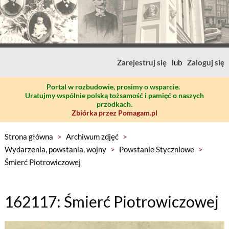
Zarejestruj się
lub
Zaloguj się
Portal w rozbudowie, prosimy o wsparcie.
Uratujmy wspólnie polską tożsamość i pamięć o naszych
przodkach.
Zbiórka przez Pomagam.pl
Strona główna
>
Archiwum zdjęć
>
Wydarzenia, powstania, wojny
>
Powstanie Styczniowe
>
Śmierć Piotrowiczowej
162117: Śmierć Piotrowiczowej