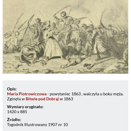
Opis:
Maria Piotrowiczowa
- powstaniec 1863 , walczyła u boku męża.
Zginęła w
Bitwie pod Dobrą|
w 1863
Wymiary oryginału:
1420 x 885
Źródło:
Tygodnik Illustrowany 1907 nr 10