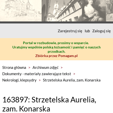
Zarejestruj się
lub
Zaloguj się
Portal w rozbudowie, prosimy o wsparcie.
Uratujmy wspólnie polską tożsamość i pamięć o naszych
przodkach.
Zbiórka przez Pomagam.pl
Strona główna
>
Archiwum zdjęć
>
Dokumenty - materiały zawierające tekst
>
Nekrologi, klepsydry
>
Strzetelska Aurelia, zam. Konarska
163897: Strzetelska Aurelia,
zam. Konarska