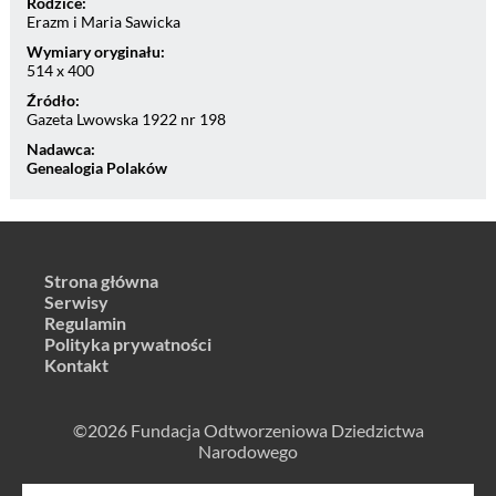
Rodzice:
Erazm i Maria Sawicka
Wymiary oryginału:
514 x 400
Źródło:
Gazeta Lwowska 1922 nr 198
Nadawca:
Genealogia Polaków
Strona główna
Serwisy
Regulamin
Polityka prywatności
Kontakt
©2026 Fundacja Odtworzeniowa Dziedzictwa
Narodowego