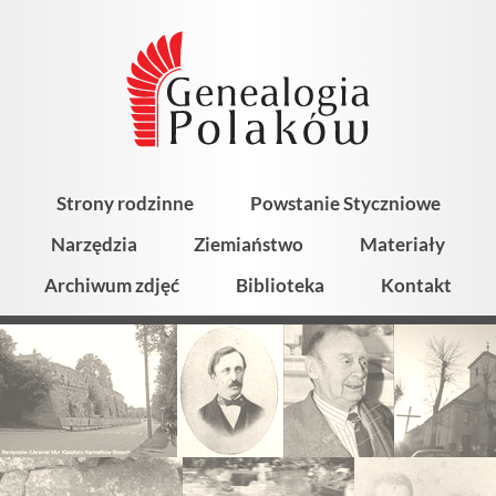
Strony rodzinne
Powstanie Styczniowe
Narzędzia
Ziemiaństwo
Materiały
Archiwum zdjęć
Biblioteka
Kontakt