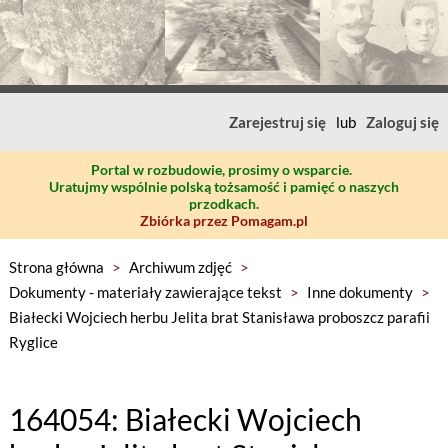
Zarejestruj się
lub
Zaloguj się
Portal w rozbudowie, prosimy o wsparcie.
Uratujmy wspólnie polską tożsamość i pamięć o naszych
przodkach.
Zbiórka przez Pomagam.pl
Strona główna
>
Archiwum zdjęć
>
Dokumenty - materiały zawierające tekst
>
Inne dokumenty
>
Białecki Wojciech herbu Jelita brat Stanisława proboszcz parafii
Ryglice
164054: Białecki Wojciech