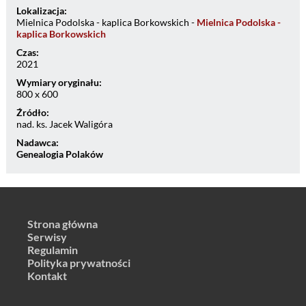
Lokalizacja:
Mielnica Podolska - kaplica Borkowskich -
Mielnica Podolska -
kaplica Borkowskich
Czas:
2021
Wymiary oryginału:
800 x 600
Źródło:
nad. ks. Jacek Waligóra
Nadawca:
Genealogia Polaków
Strona główna
Serwisy
Regulamin
Polityka prywatności
Kontakt