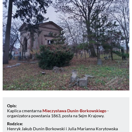
Opis:
Kaplica cmentarna
Mieczysława Dunin-Borkowskiego
-
organizatora powstania 1863, posła na Sejm Krajowy.
Rodzice:
Henryk Jakub Dunin Borkowski i Julia Marianna Korytowska