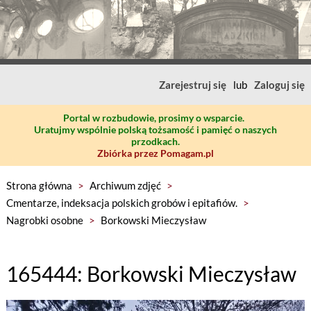
Zarejestruj się
lub
Zaloguj się
Portal w rozbudowie, prosimy o wsparcie.
Uratujmy wspólnie polską tożsamość i pamięć o naszych
przodkach.
Zbiórka przez Pomagam.pl
Strona główna
>
Archiwum zdjęć
>
Cmentarze, indeksacja polskich grobów i epitafiów.
>
Nagrobki osobne
>
Borkowski Mieczysław
165444: Borkowski Mieczysław