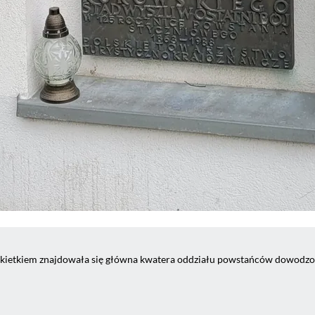
łokietkiem znajdowała się główna kwatera oddziału powstańców dowodz