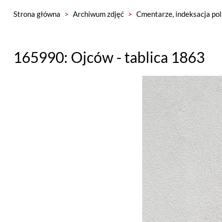
Strona główna
>
Archiwum zdjęć
>
Cmentarze, indeksacja pol
165990: Ojców - tablica 1863