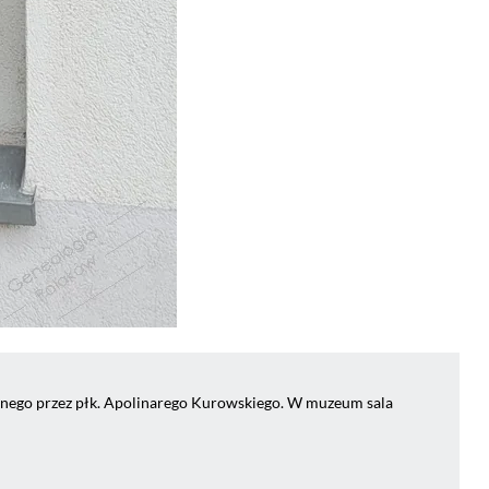
onego przez płk. Apolinarego Kurowskiego. W muzeum sala