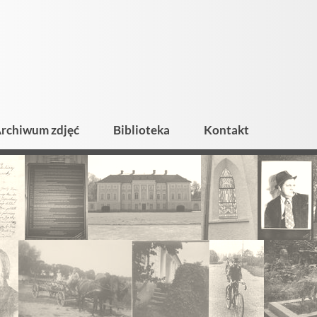
rchiwum zdjęć
Biblioteka
Kontakt