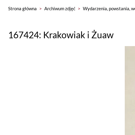
Strona główna
>
Archiwum zdjęć
>
Wydarzenia, powstania, w
167424: Krakowiak i Żuaw