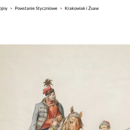
ojny
>
Powstanie Styczniowe
>
Krakowiak i Żuaw