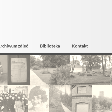
rchiwum zdjęć
Biblioteka
Kontakt