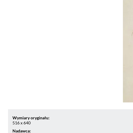
Wymiary oryginału:
516 x 640
Nadawca: